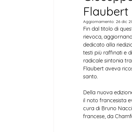
Flaubert
Aggiornamento:
26 dic 
Fin dal titolo di que
rievoca, aggiornand
dedicato alla riedizi
testi più raffinati e
radicale sintonia tra
Flaubert aveva ricos
santo. 
Della nuova edizion
il noto francesista 
cura di Bruno Nacci,
francese, da 
Chamfo