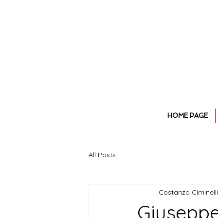
HOME PAGE
All Posts
Costanza Ciminelli
Giuseppe 