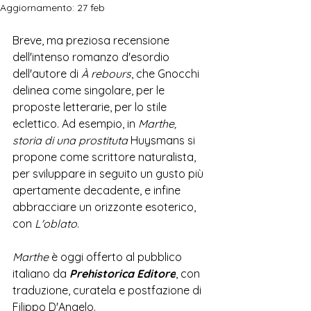
Aggiornamento:
27 feb
Breve, ma preziosa recensione 
dell'intenso romanzo d'esordio 
dell'autore di 
À rebours
, che Gnocchi 
delinea come singolare, per le 
proposte letterarie, per lo stile 
eclettico. Ad esempio, in 
Marthe, 
storia di una prostituta
 Huysmans si 
propone come scrittore naturalista, 
per sviluppare in seguito un gusto più 
apertamente decadente, e infine 
abbracciare un orizzonte esoterico, 
con 
L'oblato
. 
Marthe
 è oggi offerto al pubblico 
italiano da 
Prehistorica Editore
, con 
traduzione, curatela e postfazione di 
Filippo D'Angelo
.