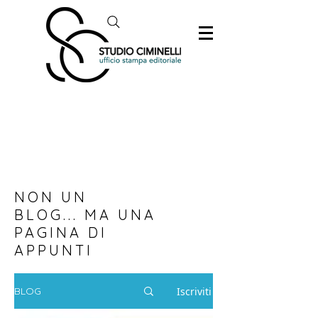
NON UN
BLOG... MA UNA
PAGINA DI
APPUNTI
Iscriviti
BLOG