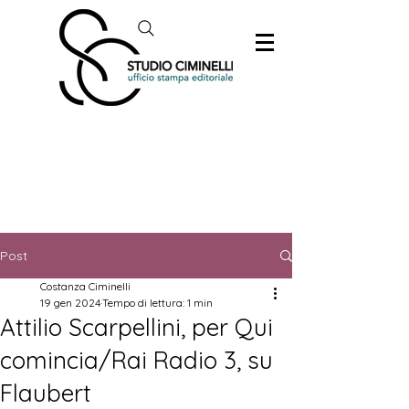
Post
Costanza Ciminelli
19 gen 2024
Tempo di lettura: 1 min
Attilio Scarpellini, per Qui
comincia/Rai Radio 3, su
Flaubert