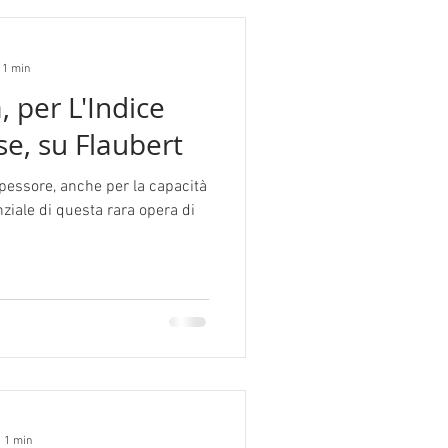
 1 min
 per L'Indice
se, su Flaubert
pessore, anche per la capacità
ziale di questa rara opera di
: 1 min