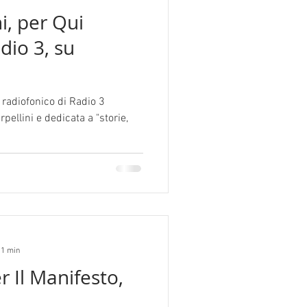
ni, per Qui
dio 3, su
 radiofonico di Radio 3
rpellini e dedicata a "storie,
 1 min
r Il Manifesto,