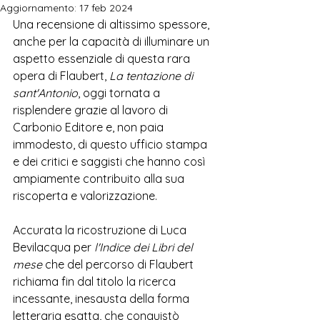
Aggiornamento:
17 feb 2024
Una recensione di altissimo spessore, 
anche per la capacità di illuminare un 
aspetto essenziale di questa rara 
opera di Flaubert, 
La tentazione di 
sant'Antonio
, 
oggi tornata a 
risplendere grazie al lavoro di 
Carbonio Editore e, non paia 
immodesto, di questo ufficio stampa 
e dei critici e saggisti che hanno così 
ampiamente contribuito alla sua 
riscoperta e valorizzazione. 
Accurata la ricostruzione di 
Luca 
Bevilacqua per 
l'Indice dei Libri del 
mese
 che del percorso di Flaubert 
richiama fin dal titolo la ricerca 
incessante, inesausta della forma 
letteraria esatta, che conquistò 