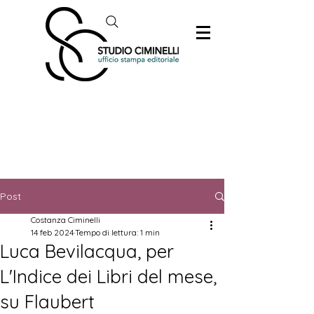
Post
Costanza Ciminelli
14 feb 2024
Tempo di lettura: 1 min
Luca Bevilacqua, per
L'Indice dei Libri del mese,
su Flaubert