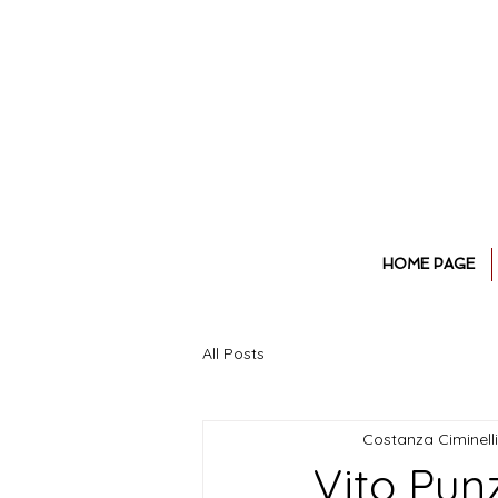
HOME PAGE
All Posts
Costanza Ciminelli
Vito Punz