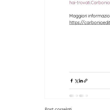
hai-trovati.Carbonio
Maggiori informazion
https://carbonioedit
Post correlati