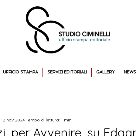
UFFICIO STAMPA
SERVIZI EDITORIALI
GALLERY
NEWS
12 nov 2024
Tempo di lettura: 1 min
i, per Avvenire, su Edga