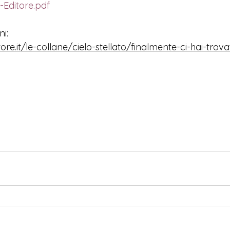
-Editore.pdf
i:
ore.it/le-collane/cielo-stellato/finalmente-ci-hai-trova