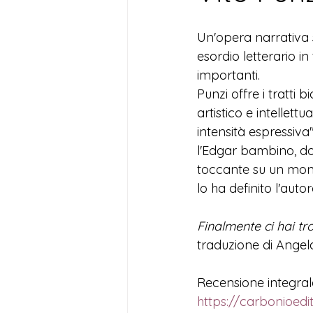
Un'opera narrativa 
esordio letterario in
importanti.
Punzi offre i tratti 
artistico e intellett
intensità espressiva
l'Edgar bambino, do
toccante su un mond
lo ha definito l'autor
Finalmente ci hai tr
traduzione di Angela
Recensione integral
https://carbonioedi