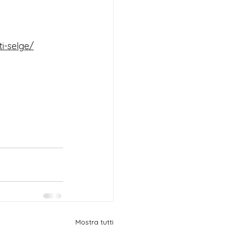
ti-selge/
Mostra tutti