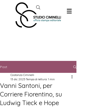
Post
Costanza Ciminelli
13 dic 2025
Tempo di lettura: 1 min
Vanni Santoni, per
Corriere Fiorentino, su
Ludwig Tieck e Hope