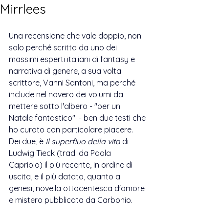
Mirrlees
Una recensione che vale doppio, non 
solo perché scritta da uno dei 
massimi esperti italiani di fantasy e 
narrativa di genere, a sua volta 
scrittore, Vanni Santoni, ma perché 
include nel novero dei volumi da 
mettere sotto l'albero - "per un 
Natale fantastico"! - ben due testi che 
ho curato con particolare piacere.
Dei due, è 
Il superfluo della vita
 di 
Ludwig Tieck (trad.
 da Paola 
Capriolo) il
 più recente, in ordine di 
uscita, e il più datato, quanto a 
genesi, novella ottocentesca d'amore 
e mistero pubblicata da Carbonio.