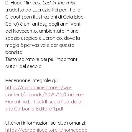
Di Hope Mirrlees, 
Lud-in-the-mist
tradotto da Lucrezia Pei per i tipi di 
Cliquot (con illustrazioni di Gaia Eloe 
Cairo) è un fantasy degli anni Venti 
del Novecento, ambientato in uno 
spazio utopico e ucronico, dove la 
magia è pervasiva e per questo 
bandita. 
Testo ispiratore dei più importanti 
autori del secolo. 
Recensione integrale qui:
h
ttps://carbonioeditore.it/wp-
content/uploads/2025/12/Corriere-
Fiorentino.L.-Tieck.Il-superfluo-della-
vita.Carbonio-Editore-1.pdf
Ulteriori informazioni sui due romanzi:
https://carbonioeditore.it/homepage