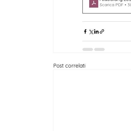
Scarica PDF • 
Post correlati