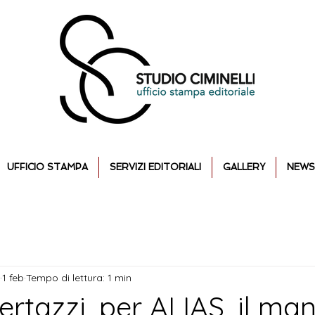
UFFICIO STAMPA
SERVIZI EDITORIALI
GALLERY
NEWS
1 feb
Tempo di lettura: 1 min
bertazzi, per ALIAS, il man