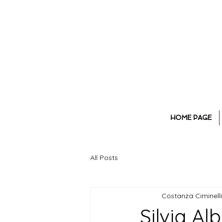
HOME PAGE
All Posts
Costanza Ciminelli
Silvia Al