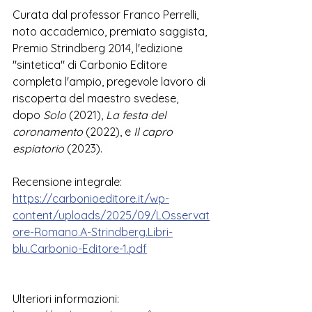
Curata dal professor Franco Perrelli, 
noto accademico, premiato saggista, 
Premio Strindberg 2014, l'edizione 
"sintetica" di Carbonio Editore 
completa l'ampio, pregevole lavoro di 
riscoperta del maestro svedese, 
dopo 
Solo 
(2021), 
La festa del 
coronamento
 (2022), e 
Il capro 
espiatorio
 (2023).  
Recensione integrale:
https://carbonioeditore.it/wp-
content/uploads/2025/09/LOsservat
ore-Romano.A-Strindberg.Libri-
blu.Carbonio-Editore-1.pdf
Ulteriori informazioni: