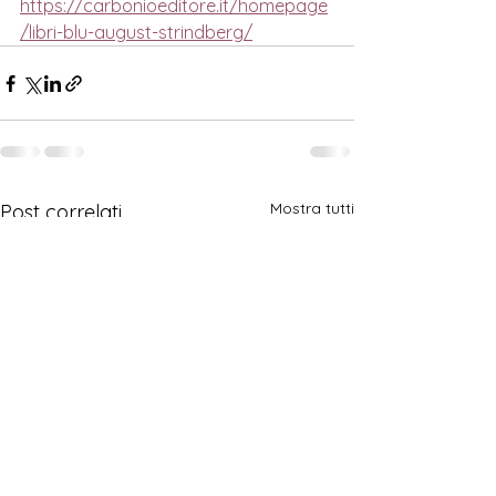
https://carbonioeditore.it/homepage
/libri-blu-august-strindberg/
Mostra tutti
Post correlati