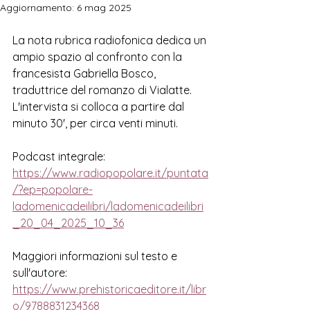
Aggiornamento:
6 mag 2025
La nota rubrica radiofonica dedica un 
ampio spazio al confronto con la 
francesista Gabriella Bosco, 
traduttrice del romanzo di Vialatte. 
L'intervista si colloca a partire dal 
minuto 30', per circa venti minuti. 
Podcast integrale:
https://www.radiopopolare.it/puntata
/?ep=popolare-
ladomenicadeilibri/ladomenicadeilibri
_20_04_2025_10_36
Maggiori informazioni sul testo e 
sull'autore:
https://www.prehistoricaeditore.it/libr
o/9788831234368