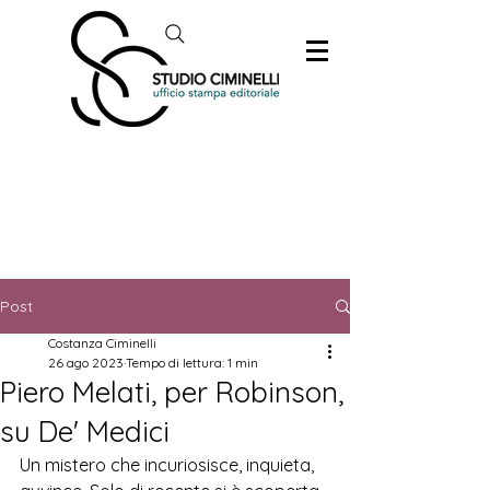
Post
Costanza Ciminelli
26 ago 2023
Tempo di lettura: 1 min
Piero Melati, per Robinson,
su De' Medici
Un mistero che incuriosisce, inquieta, 