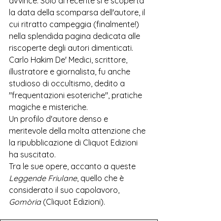
avvince. Solo di recente si è scoperta 
la data della scomparsa dell'autore, il 
cui ritratto campeggia (finalmente!) 
nella splendida pagina dedicata alle 
riscoperte degli autori dimenticati.  
Carlo Hakim De' Medici, scrittore, 
illustratore e giornalista, fu anche 
studioso di occultismo, dedito a 
"frequentazioni esoteriche", pratiche 
magiche e misteriche. 
Un profilo d'autore denso e 
meritevole della molta attenzione che 
la ripubblicazione di Cliquot Edizioni 
ha suscitato. 
Tra le sue opere, accanto a queste 
Leggende Friulane
, quello che è 
considerato il suo capolavoro, 
Gomòria 
(Cliquot Edizioni).  