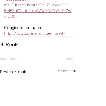
id=VTJGc2RHVmtYMThuZHVWVXFiK1
BiNFZaTGJaK2o4aW5GMWYrVmZzZW
diOD0=
Maggiori informazioni:
https://www.prehistoricaeditore.it/
Mostra tutti
Post correlati