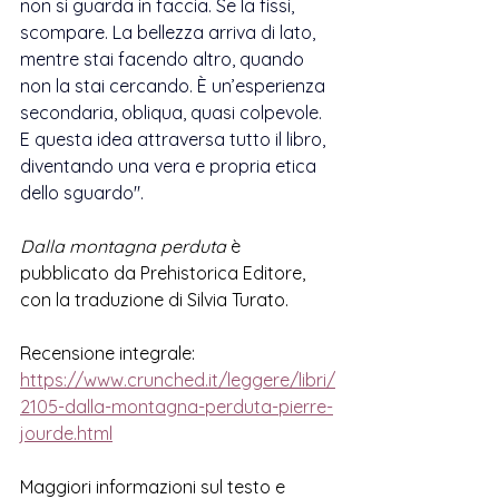
non si guarda in faccia. Se la fissi, 
scompare. La bellezza arriva di lato, 
mentre stai facendo altro, quando 
non la stai cercando. È un’esperienza 
secondaria, obliqua, quasi colpevole. 
E questa idea attraversa tutto il libro, 
diventando una vera e propria etica 
dello sguardo". 
Dalla montagna perduta
 è 
pubblicato da 
Prehistorica Editore, 
con la traduzione di 
Silvia Turato.
Recensione integrale: 
https://www.crunched.it/leggere/libri/
2105-dalla-montagna-perduta-pierre-
jourde.html
Maggiori informazioni sul testo e 