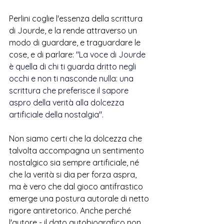
Perlini coglie l'essenza della scrittura 
di Jourde, e la rende attraverso un 
modo di guardare, e traguardare le 
cose, e di parlare: 
"La voce di Jourde 
è quella di chi ti guarda dritto negli 
occhi e non ti nasconde nulla: una 
scrittura che preferisce il sapore 
aspro della verità alla dolcezza 
artificiale della nostalgia".
Non siamo certi che la dolcezza che 
talvolta accompagna un sentimento 
nostalgico sia sempre artificiale, né 
che la verità si dia per forza aspra, 
ma è vero che dal gioco antifrastico 
emerge una postura autorale di netto 
rigore antiretorico. Anche perché 
l'autore - il dato autobiografico non 