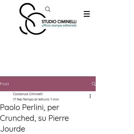
Post
Costanza Ciminelli
17 feb
Tempo di lettura: 1 min
Paolo Perlini, per
Crunched, su Pierre
Jourde