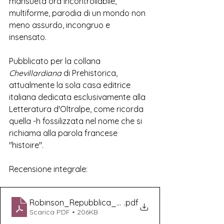
mansueta ora incontrollabile, 
multiforme, parodia di un mondo non 
meno assurdo, incongruo e 
insensato.  
Pubblicato per la collana 
Chevillardiana 
di Prehistorica, 
attualmente la sola casa editrice 
italiana dedicata esclusivamente alla 
Letteratura d'Oltralpe, come ricorda 
quella -h fossilizzata nel nome che si 
richiama alla parola francese 
"histoire". 
Recensione integrale:
Robinson_Repubblica_Palafox_Chevillard_Prehistor
.pdf
Scarica PDF • 206KB