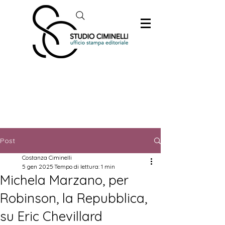
Post
Costanza Ciminelli
5 gen 2025
Tempo di lettura: 1 min
Michela Marzano, per
Robinson, la Repubblica,
su Eric Chevillard