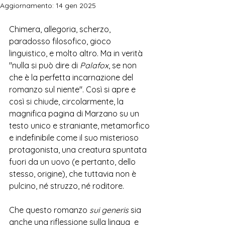
Aggiornamento:
14 gen 2025
Chimera, allegoria, scherzo, 
paradosso filosofico, gioco 
linguistico, e molto altro. Ma in verità 
"nulla si può dire di 
Palafox
, se non 
che è la perfetta incarnazione del 
romanzo sul niente". Così si apre e 
così si chiude, circolarmente, la 
magnifica pagina di Marzano su un 
testo unico e straniante, metamorfico 
e indefinibile come il suo misterioso 
protagonista, una creatura spuntata 
fuori da un uovo (e pertanto, dello 
stesso, origine), che tuttavia non è 
pulcino, né struzzo, né roditore.
Che questo romanzo 
sui generis
 sia 
anche una riflessione sulla lingua  e 