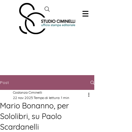
Post
Costanza Ciminelli
22 nov 2025
Tempo di lettura: 1 min
Mario Bonanno, per
Sololibri, su Paolo
Scardanelli