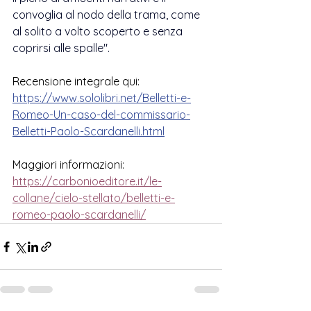
convoglia al nodo della trama, come 
al solito a volto scoperto e senza 
coprirsi alle spalle".
Recensione integrale qui:
https://www.sololibri.net/Belletti-e-
Romeo-Un-caso-del-commissario-
Belletti-Paolo-Scardanelli.html
Maggiori informazioni:
https://carbonioeditore.it/le-
collane/cielo-stellato/belletti-e-
romeo-paolo-scardanelli/