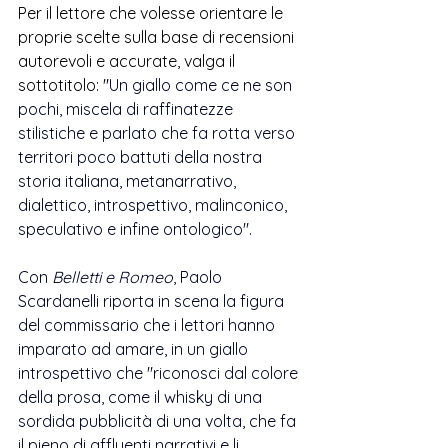
Per il lettore che volesse orientare le 
proprie scelte sulla base di recensioni 
autorevoli e accurate, valga il 
sottotitolo: "
Un giallo come ce ne son 
pochi, miscela di raffinatezze 
stilistiche e parlato che fa rotta verso 
territori poco battuti della nostra 
storia italiana, metanarrativo, 
dialettico, introspettivo, malinconico, 
speculativo e infine ontologico".
Con 
Belletti e Romeo
, Paolo 
Scardanelli riporta in scena la figura 
del commissario che i lettori hanno 
imparato ad amare, in un giallo 
introspettivo che "riconosci dal colore 
della prosa, come il whisky di una 
sordida pubblicità di una volta, che fa 
il pieno di affluenti narrativi e li 