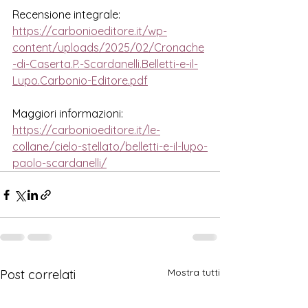
Recensione integrale:
https://carbonioeditore.it/wp-
content/uploads/2025/02/Cronache
-di-Caserta.P.-Scardanelli.Belletti-e-il-
Lupo.Carbonio-Editore.pdf
Maggiori informazioni:
https://carbonioeditore.it/le-
collane/cielo-stellato/belletti-e-il-lupo-
paolo-scardanelli/
Mostra tutti
Post correlati