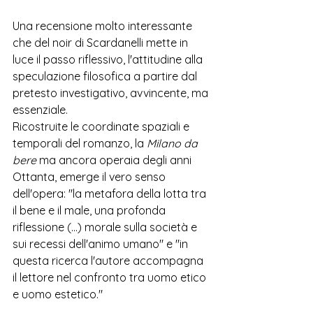
Una recensione molto interessante 
che del noir di Scardanelli mette in 
luce il passo riflessivo, l'attitudine alla 
speculazione filosofica a partire dal 
pretesto investigativo, avvincente, ma 
essenziale. 
Ricostruite le coordinate spaziali e 
temporali del romanzo, la 
Milano da 
bere
 ma ancora operaia degli anni 
Ottanta, emerge il vero senso 
dell'opera: "la metafora della lotta tra 
il bene e il male, una profonda 
riflessione (...) morale sulla società e 
sui recessi dell'animo umano" e "in 
questa ricerca l'autore accompagna 
il lettore nel confronto tra uomo etico 
e uomo estetico."