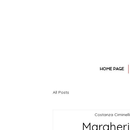
HOME PAGE
All Posts
Costanza Ciminelli
Margherit