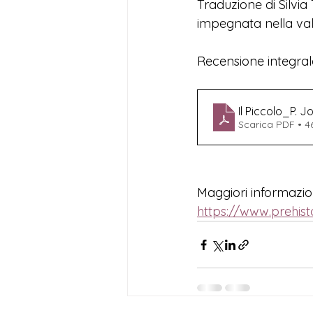
Traduzione di Silvia
impegnata nella valo
Recensione integral
Il Piccolo_P. J
Scarica PDF • 4
Maggiori informazioni
https://www.prehisto