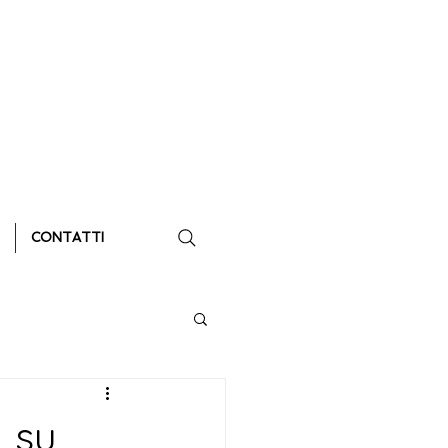
CONTATTI
, su