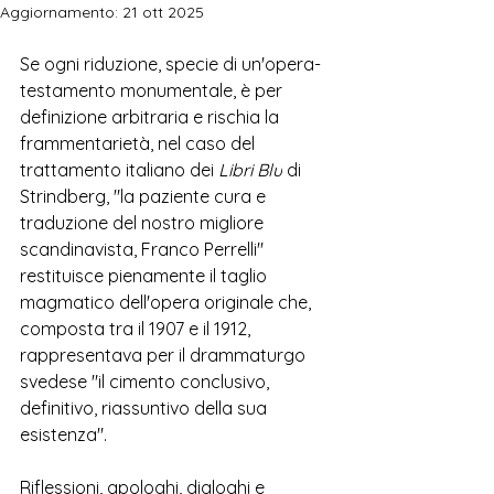
Aggiornamento:
21 ott 2025
Se ogni riduzione, specie di un'opera-
testamento monumentale, è per 
definizione arbitraria e rischia la 
frammentarietà, nel caso del 
trattamento italiano dei 
Libri Blu
 di 
Strindberg, "la paziente cura e 
traduzione 
del nostro migliore 
scandinavista, Franco Perrelli" 
restituisce pienamente il taglio 
magmatico dell'opera originale che, 
composta tra il 1907 e il 1912, 
rappresentava per il drammaturgo 
svedese "il cimento conclusivo, 
definitivo, riassuntivo della sua 
esistenza".
Riflessioni, apologhi, dialoghi e 