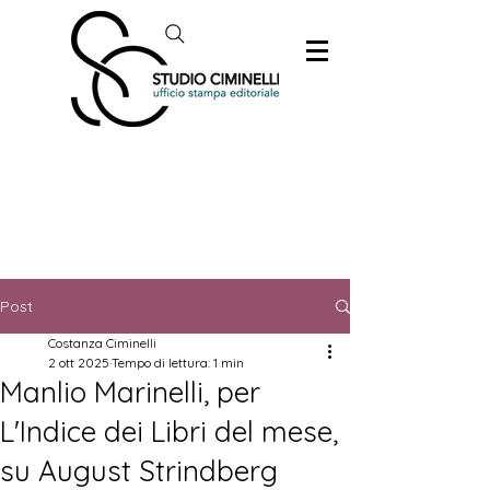
Post
Costanza Ciminelli
2 ott 2025
Tempo di lettura: 1 min
Manlio Marinelli, per
L'Indice dei Libri del mese,
su August Strindberg