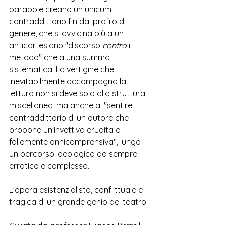
parabole creano un unicum 
contraddittorio fin dal profilo di 
genere, che si avvicina più a un 
anticartesiano "discorso 
contro
 il 
metodo" che a una summa 
sistematica. La vertigine che 
inevitabilmente accompagna la 
lettura non si deve solo alla struttura 
miscellanea, ma anche al "sentire 
contraddittorio di un autore che 
propone un'invettiva erudita e 
follemente onnicomprensiva", lungo 
un percorso ideologico da sempre 
erratico e complesso. 
L'opera esistenzialista, conflittuale e 
tragica di un grande genio del teatro.