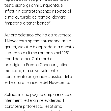
testo siano gli anni Cinquanta, e 
infatti "in controtendenza rispetto al 
clima culturale del tempo, dov'era 
l'impegno a tener banco".
Autore eclettico che ha attraversato 
il Novecento sperimentandone arti e 
generi, Vialatte è approdato a questo 
suo terzo e ultimo romanzo nel 1951, 
candidato per Gallimard al 
prestigioso Premio Goncourt, infine 
mancato, ma universalmente 
considerato un grande classico della 
letteratura francese del Novecento.
Solinas in una pagina ampia e ricca di 
riferimenti letterari ne evidenzia il 
carattere pittoresco, l'esotismo 