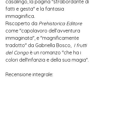
casalingo, la pagina "strabordante di 
fatti e gesta" e la fantasia 
immaginifica.
Riscoperto da 
Prehistorica Editore
come 
"capolavoro dell’avventura 
immaginata", e "magnificamente 
tradotto" da Gabriella Bosco, 
I frutti 
del Congo
è un romanzo "che ha i 
colori dell'infanzia e della sua magia".
Recensione integrale: