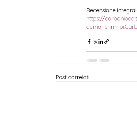
Recensione integral
https://carbonioedi
demone-in-noi.Carb
Post correlati