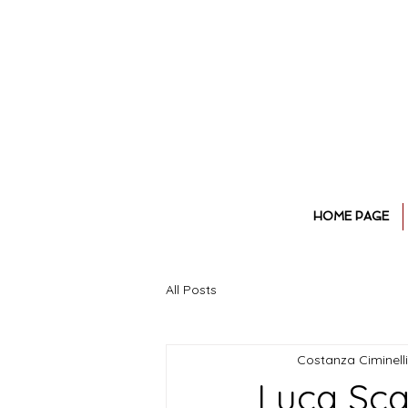
HOME PAGE
All Posts
Costanza Ciminelli
Luca Scar