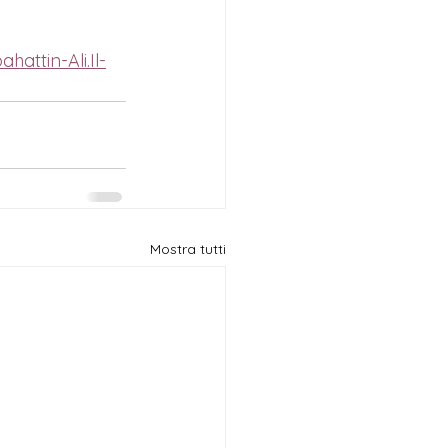
attin-Ali.Il-
Mostra tutti