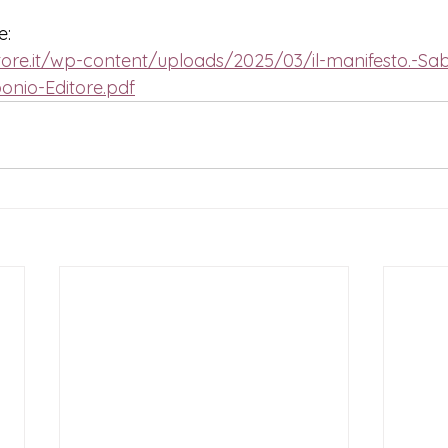
e:
tore.it/wp-content/uploads/2025/03/il-manifesto.-Sabah
onio-Editore.pdf