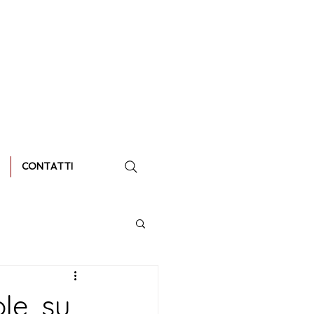
CONTATTI
ole, su