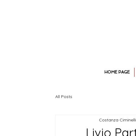
HOME PAGE
All Posts
Costanza Ciminelli
Livio Part