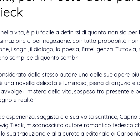
ieck
ella vita, è più facile a definirsi di quanto non sia per l
imazione o per negazione: con tutta probabilità non 
, i sogni, il dialogo, la poesia, l'intelligenza. Tuttavia, 
no semplice di quanto sembri.
considerata dallo stesso autore una delle sue opere più r
 è una novella delicata e luminosa, piena di arguzia e c
 avvolge il mistero della vita, sospesa tra presente e p
sogno e realtà."
 esperienza, saggista e a sua volta scrittrice, Capriolo
wig Tieck, misconosciuto autore romantico tedesco ch
la sua traduzione e alla curatela editoriale di Carbonio