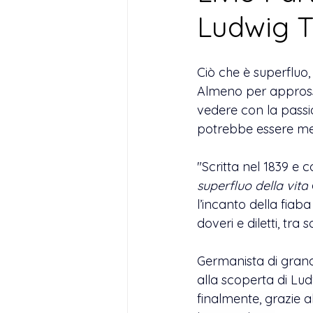
Ludwig T
Ciò che è superfluo, n
Almeno per appross
vedere con la passione
potrebbe essere me
"Scritta nel 1839 e 
superfluo della vita
l’incanto della fiaba
doveri e diletti, tra 
Germanista di grande
alla scoperta di 
Lud
finalmente, grazie al