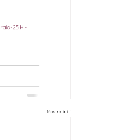
aio-25.H.-
Mostra tutti