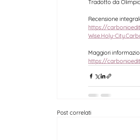
Tradotto da Olimpia 
Recensione integral
https://carbonioed
Wise.Holy-City.Carb
Maggiori informazion
https://carbonioedit
Post correlati