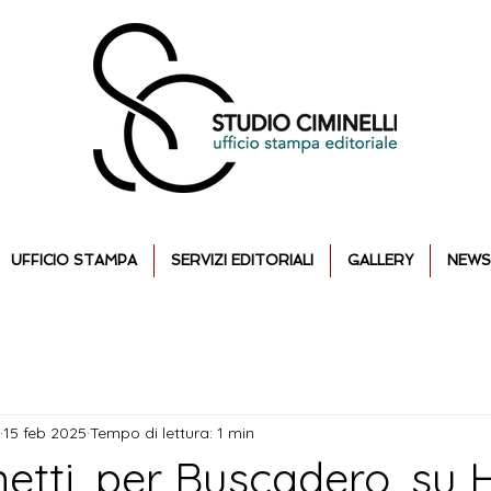
UFFICIO STAMPA
SERVIZI EDITORIALI
GALLERY
NEWS
15 feb 2025
Tempo di lettura: 1 min
netti, per Buscadero, su 