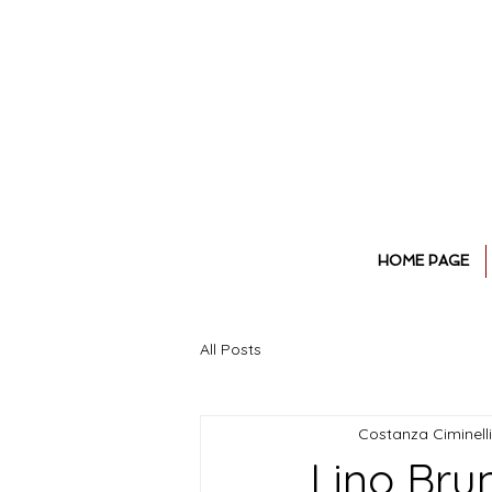
HOME PAGE
All Posts
Costanza Ciminelli
Lino Bru