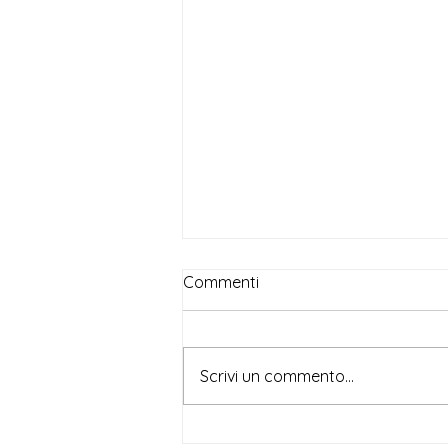
Commenti
Scrivi un commento...
Beatrice Magni, per