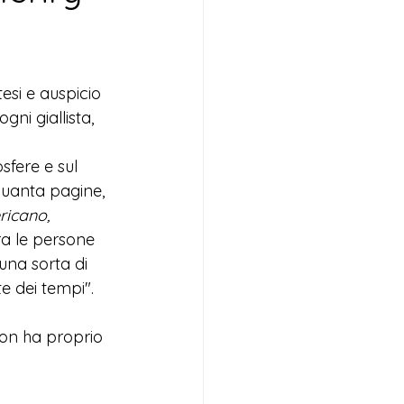
esi e auspicio 
ni giallista, 
sfere e sul 
nquanta pagine, 
icano, 
ra le persone 
una sorta di 
te dei tempi".
on ha proprio 