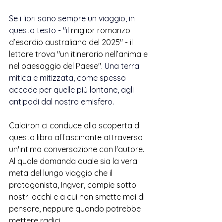
Se i libri sono sempre un viaggio, in 
questo testo - "il 
miglior romanzo 
d’esordio australiano del 2025" - il 
lettore trova "un itinerario nell’anima e 
nel paesaggio del Paese". 
Una terra 
mitica e mitizzata, come spesso 
accade per quelle più lontane, agli 
antipodi dal nostro emisfero. 
Caldiron ci conduce alla scoperta di 
questo libro affascinante attraverso 
un'intima conversazione con l'autore. 
Al quale domanda quale sia la vera 
meta del lungo viaggio che il 
protagonista, Ingvar, compie sotto i 
nostri occhi e a cui non smette mai di 
pensare, neppure quando potrebbe 
mettere radici. 