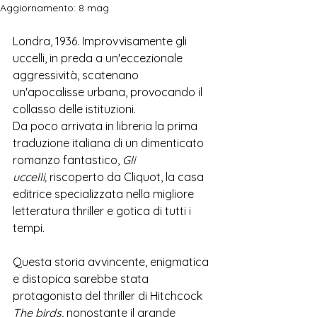
Aggiornamento:
8 mag
Londra, 1936. Improvvisamente gli 
uccelli, in preda a un'eccezionale 
aggressività, scatenano 
un'apocalisse urbana, provocando il 
collasso delle istituzioni. 
Da poco arrivata in libreria la prima 
traduzione italiana di un dimenticato 
romanzo fantastico, 
Gli 
uccelli,
 riscoperto da Cliquot, la casa 
editrice specializzata nella migliore 
letteratura thriller e gotica di tutti i 
tempi.  
Questa storia avvincente, enigmatica 
e distopica sarebbe stata 
protagonista del thriller di Hitchcock 
The birds
, nonostante il grande 