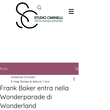
Post
Costanza Ciminelli
5 mag
Tempo di lettura: 1 min
Frank Baker entra nella
Wonderparade di
Wonderland