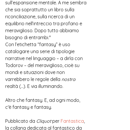
sull’espansione mentale. A me sembra 
che sia soprattutto un libro sulla 
riconciliazione, sulla ricerca di un 
equilibrio nell’intreccio tra profano e 
meraviglioso. Dopo tutto abbiamo 
bisogno di entrambi." 
Con l’etichetta “fantasy” è uso 
catalogare una serie di tipologie 
narrative nel linguaggio – a dirla con 
Todorov – del meraviglioso, cioè su 
mondi e situazioni dove non 
varrebbero le regole della 
nostra
realtà (...). E via illuminando. 
Altro che fantasy. E, ad ogni modo, 
c'è fantasy e fantasy. 
Pubblicato da 
Cliquot
 per 
Fantastica
, 
la collana dedicata al fantastico da 