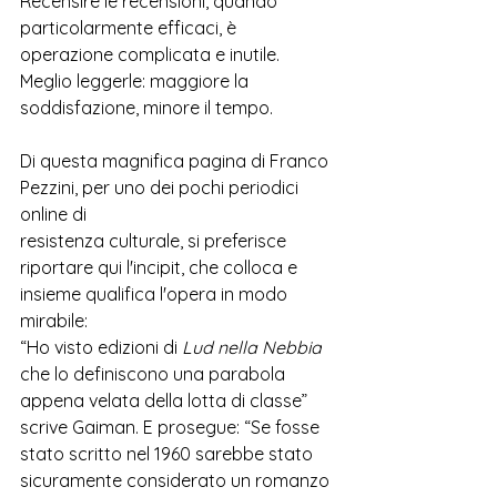
Recensire le recensioni, quando 
particolarmente efficaci, è 
operazione complicata e inutile. 
Meglio leggerle: maggiore la 
soddisfazione, minore il tempo.
Di questa magnifica pagina di Franco 
Pezzini, per uno dei pochi periodici 
online di 
resistenza culturale, si preferisce 
riportare qui l'incipit, che colloca e 
insieme qualifica l'opera in modo 
mirabile: 
“Ho visto edizioni di 
Lud nella Nebbia
che lo definiscono una parabola 
appena velata della lotta di classe” 
scrive Gaiman. E prosegue: “Se fosse 
stato scritto nel 1960 sarebbe stato 
sicuramente considerato un romanzo 