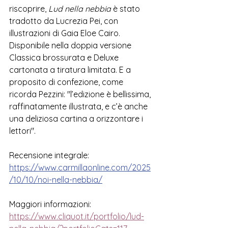
riscoprire, 
Lud nella nebbia
 è stato 
tradotto da Lucrezia Pei, con 
illustrazioni di Gaia Eloe Cairo.
Disponibile nella doppia versione 
Classica brossurata e Deluxe 
cartonata a tiratura limitata. E a 
proposito di confezione, come 
ricorda Pezzini: "
l’edizione è bellissima, 
raffinatamente illustrata, e c’è anche 
una deliziosa cartina a orizzontare i 
lettori".
Recensione integrale:
https://www.carmillaonline.com/2025
/10/10/noi-nella-nebbia/
Maggiori informazioni:
https://www.cliquot.it/portfolio/lud-