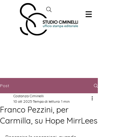
Post
Costanza Ciminelli
10 ott 2025
Tempo di lettura: 1 min
Franco Pezzini, per
Carmilla, su Hope MirrLees