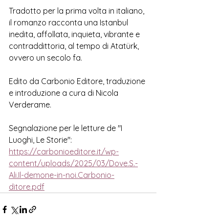
Tradotto per la prima volta in italiano, 
il romanzo racconta una Istanbul 
inedita, affollata, inquieta, vibrante e 
contraddittoria, al tempo di
Atatürk, 
ovvero un secolo fa. 
Edito da Carbonio Editore, 
traduzione 
e introduzione a cura di Nicola 
Verderame. 
Segnalazione per le letture de "I 
Luoghi, Le Storie":
https://carbonioeditore.it/wp-
content/uploads/2025/03/Dove.S.-
Ali.Il-demone-in-noi.Carbonio-
ditore.pdf