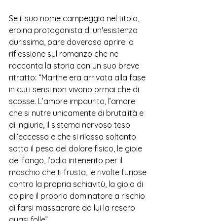
Se il suo nome campeggia nel titolo, 
eroina protagonista di un'esistenza 
durissima, pare doveroso aprire la 
riflessione sul romanzo che ne 
racconta la storia con un suo breve 
ritratto: “Marthe era arrivata alla fase 
in cui i sensi non vivono ormai che di 
scosse. L’amore impaurito, l’amore 
che si nutre unicamente di brutalità e 
di ingiurie, il sistema nervoso teso 
all’eccesso e che si rilassa soltanto 
sotto il peso del dolore fisico, le gioie 
del fango, l’odio intenerito per il 
maschio che ti frusta, le rivolte furiose 
contro la propria schiavitù, la gioia di 
colpire il proprio dominatore a rischio 
di farsi massacrare da lui la resero 
quasi folle”.