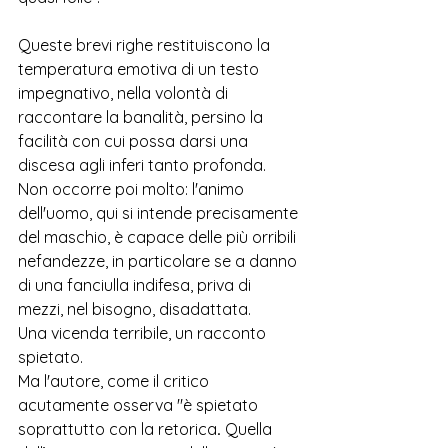
Queste brevi righe restituiscono la 
temperatura emotiva di un testo 
impegnativo, nella volontà di 
raccontare la banalità, persino la 
facilità con cui possa darsi una 
discesa agli inferi tanto profonda. 
Non occorre poi molto: l'animo 
dell'uomo, qui si intende precisamente 
del maschio, è capace delle più orribili 
nefandezze, in particolare se a danno 
di una fanciulla indifesa, priva di 
mezzi, nel bisogno, disadattata. 
Una vicenda terribile, un racconto 
spietato. 
Ma l'autore, come il critico 
acutamente osserva "
è spietato 
soprattutto con la retorica
.
 Quella 