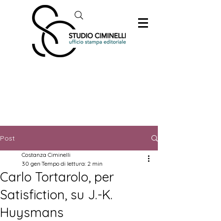
Post
Costanza Ciminelli
30 gen
Tempo di lettura: 2 min
Carlo Tortarolo, per
Satisfiction, su J.-K.
Huysmans