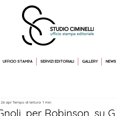
UFFICIO STAMPA
SERVIZI EDITORIALI
GALLERY
NEWS
26 apr
Tempo di lettura: 1 min
noli, per Robinson, su G