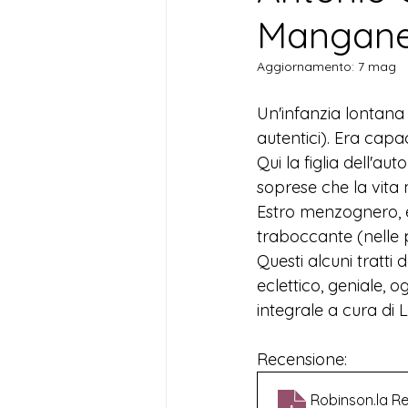
Manganel
Aggiornamento:
7 mag
Un'infanzia lontana d
autentici). Era capac
Qui la figlia dell'aut
soprese che la vita
Estro menzognero, er
traboccante (nelle p
Questi alcuni tratti 
eclettico, geniale, 
integrale a cura di L
Recensione:
Robinson.la Re