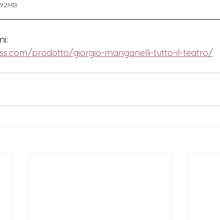
.92MB
i:
s.com/prodotto/giorgio-manganelli-tutto-il-teatro/