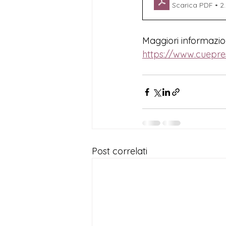
Scarica PDF • 2
Maggiori informazion
https://www.cuepres
Post correlati