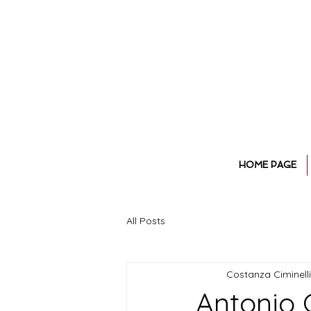
HOME PAGE
All Posts
Costanza Ciminelli
Antonio G