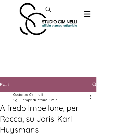
Post
Costanza Ciminelli
1 giu
Tempo di lettura: 1 min
Alfredo Imbellone, per
Rocca, su Joris-Karl
Huysmans