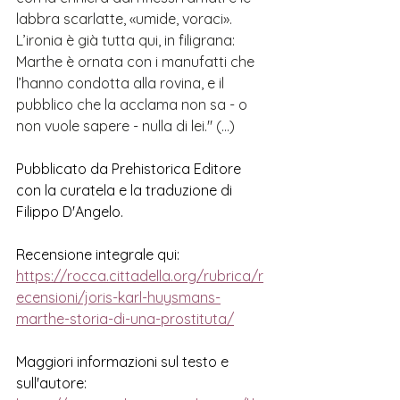
labbra scarlatte, «umide, voraci». 
L’ironia è già tutta qui, in filigrana: 
Marthe è ornata con i manufatti che 
l’hanno condotta alla rovina, e il 
pubblico che la acclama non sa - o 
non vuole sapere - nulla di lei." (...)
Pubblicato da Prehistorica Editore 
con la curatela e la traduzione di 
Filippo D'Angelo. 
Recensione integrale qui: 
https://rocca.cittadella.org/rubrica/r
ecensioni/joris-karl-huysmans-
marthe-storia-di-una-prostituta/
Maggiori informazioni sul testo e 
sull'autore: