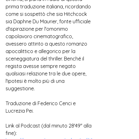
prima traduzione italiana, ricordando 
come si sospettò che sia Hitchcock 
sia Daphne Du Maurier, fonte ufficiale 
d'ispirazione per l'omonimo 
capolavoro cinematografico, 
avessero attinto 
a questo romanzo 
apocalittico e allegorico 
per la 
sceneggiatura del thriller. Benché il 
regista avesse sempre negato 
qualsiasi relazione tra le due opere, 
l'ipotesi è molto più di una 
suggestione.
Traduzione di Federico Cenci e 
Lucrezia Pei.  
Link al Podcast (dal minuto 28'49'' alla 
fine):