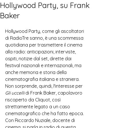
Hollywood Party, su Frank
Baker
Hollywood Party, come gli ascoltatori 
di RadioTre sanno, è una scommessa 
quotidiana per trasmettere il cinema 
alla radio: anticipazioni, interviste, 
ospiti, notizie dal set, dirette dai 
festival nazionali e internazionali, ma 
anche memoria e storia della 
cinematografia italiana e straniera. 
Non sorprende, quindi, l'interesse per 
Gli uccelli
 di Frank Baker, 
capolavoro 
riscoperto da Cliquot, così 
strettamente legato a un caso 
cinematografico che ha fatto epoca.  
Con Riccardo Nuziale, docente di 
cinema, si parla in radio di questa 