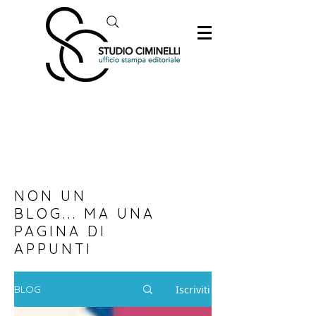
NON UN
BLOG... MA UNA
PAGINA DI
APPUNTI
Iscriviti
BLOG