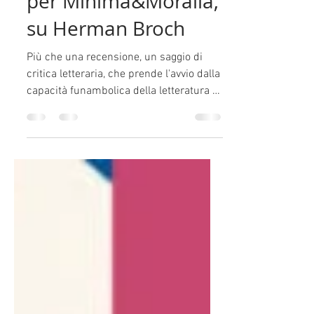
Ludovico Cantisani,
per Minima&Moralia,
su Herman Broch
Più che una recensione, un saggio di
critica letteraria, che prende l'avvio dalla
capacità funambolica della letteratura di
tratteggiare...