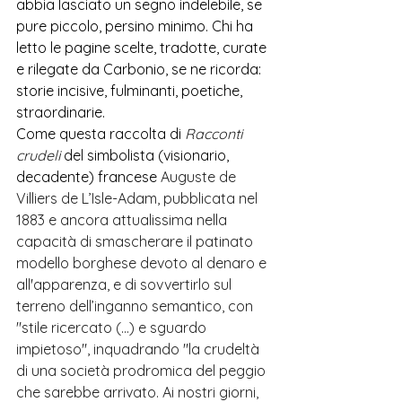
abbia lasciato un segno indelebile, se 
pure piccolo, persino minimo. Chi ha 
letto le pagine scelte, tradotte, curate 
e rilegate da Carbonio, se ne ricorda: 
storie incisive, fulminanti, poetiche, 
straordinarie.
Come questa raccolta di 
Racconti 
crudeli 
del simbolista (visionario, 
decadente) francese 
Auguste de 
Villiers de L’Isle-Adam, pubblicata nel 
1883 e ancora attualissima nella 
capacità di smascherare il patinato 
modello borghese devoto al denaro e 
all'apparenza, e di sovvertirlo sul 
terreno dell’inganno semantico, con 
"stile ricercato (...) e sguardo 
impietoso", inquadrando "la crudeltà 
di una società prodromica del peggio 
che sarebbe arrivato. Ai nostri giorni, 