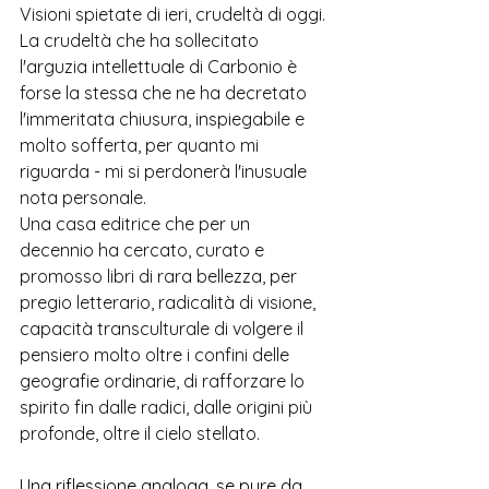
Visioni spietate di ieri, crudeltà di oggi. 
La crudeltà che ha sollecitato 
l'arguzia intellettuale di Carbonio è 
forse la stessa che ne ha decretato 
l'immeritata chiusura, inspiegabile e 
molto sofferta, per quanto mi 
riguarda - mi si perdonerà l'inusuale 
nota personale.
Una casa editrice che per un 
decennio ha cercato, curato e 
promosso libri di rara bellezza, per 
pregio letterario, radicalità di visione, 
capacità transculturale di volgere il 
pensiero molto oltre i confini delle 
geografie ordinarie, di rafforzare lo 
spirito fin dalle radici, dalle origini più 
profonde, oltre il cielo stellato. 
Una riflessione analoga, se pure da 