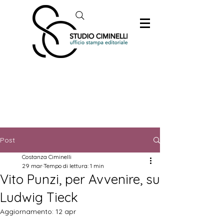
Post
Costanza Ciminelli
29 mar
Tempo di lettura: 1 min
Vito Punzi, per Avvenire, su
Ludwig Tieck
Aggiornamento:
12 apr