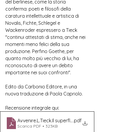
del berlinese, come la storia 
conferma: poeti e filosofi della 
caratura intellettuale e artistica di 
Novalis, Fichte, Schlegel e 
Wackenroder espressero a Tieck 
"continui attestati di stima, anche nei 
momenti meno felici della sua 
produzione. Perfino Goethe, per 
quanto molto più vecchio di lui, ha 
riconosciuto di avere un debito 
importante nei suoi confronti".
Edito da Carbonio Editore, in una 
nuova traduzione di Paola Capriolo.
Recensione integrale qui:
Avvenire.L.Tieck.Il superfluo della vita.Carbonio Edito
.pdf
Scarica PDF • 323KB