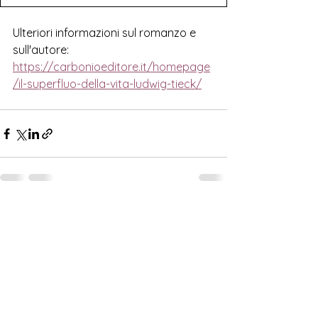
Ulteriori informazioni sul romanzo e 
sull'autore:
https://carbonioeditore.it/homepage
/il-superfluo-della-vita-ludwig-tieck/
Mostra tutti
Post correlati