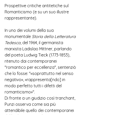
Prospettive critiche antitetiche sul 
Romanticismo (e su un suo illustre 
rappresentante).
In uno dei volumi della sua 
monumentale 
Storia della Letteratura 
Tedesca
, del 1964, il germanista 
marxista Ladislao Mittner, parlando 
del poeta Ludwig Tieck (1773-1853), 
ritenuto dai contemporanei 
"romantico per eccellenza", sentenziò 
che lo fosse: "«soprattutto nel senso 
negativo», «rappresenta[ndo] in 
modo perfetto tutti i difetti del 
romanticismo»".
Di fronte a un giudizio così tranchant, 
Punzi osserva come sia più 
attendibile quello dei contemporanei 