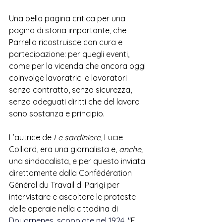
Una bella pagina critica per una 
pagina di storia importante, che 
Parrella ricostruisce con cura e 
partecipazione: per quegli eventi, 
come per la vicenda che ancora oggi 
coinvolge lavoratrici e lavoratori 
senza contratto, senza sicurezza, 
senza adeguati diritti che del lavoro 
sono sostanza e principio. 
L’autrice de 
Le sardiniere
, Lucie 
Colliard, era una giornalista e, 
anche, 
una sindacalista, e per questo inviata 
direttamente dalla Confédération 
Général du Travail di Parigi per 
intervistare e ascoltare le proteste 
delle operaie nella cittadina di 
Douarnenes, scoppiate nel 1924. "
E 