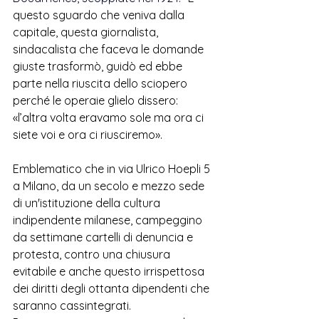
questo sguardo che veniva dalla 
capitale, questa giornalista, 
sindacalista che faceva le domande 
giuste trasformò, guidò ed ebbe 
parte nella riuscita dello sciopero 
perché le operaie glielo dissero: 
«l’altra volta eravamo sole ma ora ci 
siete voi e ora ci riusciremo».
Emblematico che in via Ulrico Hoepli 5 
a Milano, da un secolo e mezzo sede 
di un'istituzione della cultura 
indipendente milanese, campeggino 
da settimane cartelli di denuncia e 
protesta, contro una chiusura 
evitabile e anche questo irrispettosa 
dei diritti degli ottanta dipendenti che 
saranno cassintegrati.