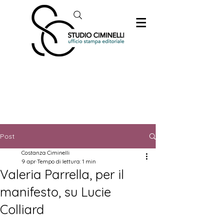
Post
Costanza Ciminelli
9 apr
Tempo di lettura: 1 min
Valeria Parrella, per il
manifesto, su Lucie
Colliard