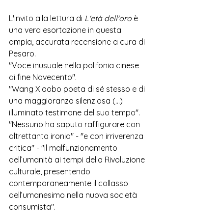
L'invito alla lettura di 
L'età dell'oro
 è 
una vera esortazione in questa 
ampia, accurata recensione a cura di 
Pesaro.
"Voce inusuale nella polifonia cinese 
di fine Novecento".
"Wang Xiaobo poeta di sé stesso e di 
una maggioranza silenziosa (...) 
illuminato testimone del suo tempo".
"Nessuno ha saputo raffigurare con 
altrettanta ironia" - "e con irriverenza 
critica" - "il malfunzionamento 
dell’umanità ai tempi della Rivoluzione 
culturale, presentendo 
contemporaneamente il collasso 
dell’umanesimo nella nuova società 
consumista".