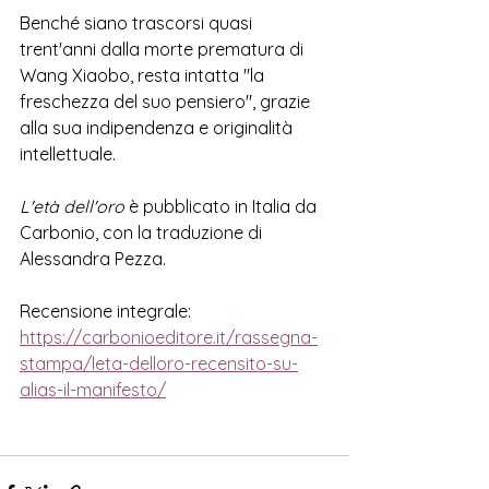
Benché siano trascorsi quasi 
trent'anni dalla morte prematura di 
Wang Xiaobo, resta intatta "la 
freschezza del suo pensiero", grazie 
alla sua indipendenza e originalità 
intellettuale. 
L'età dell'oro 
è p
ubblicato in Italia da 
Carbonio, con la traduzione di 
Alessandra Pezza. 
Recensione integrale:
https://carbonioeditore.it/rassegna-
stampa/leta-delloro-recensito-su-
alias-il-manifesto/