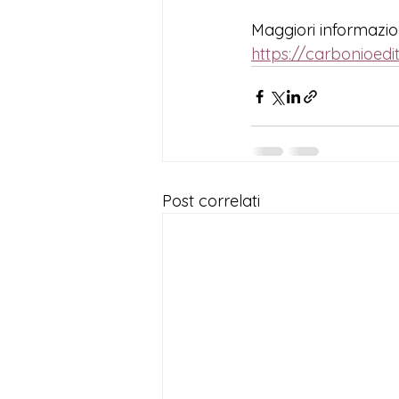
Maggiori informazion
https://carbonioedit
Post correlati