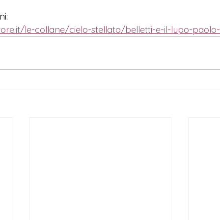
i:
ore.it/le-collane/cielo-stellato/belletti-e-il-lupo-paolo