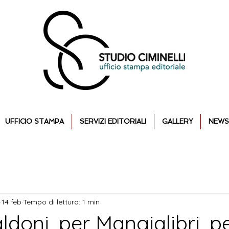
UFFICIO STAMPA
SERVIZI EDITORIALI
GALLERY
NEWS
14 feb
Tempo di lettura: 1 min
ldoni, per Mangialibri, p