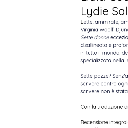
Lydie Sa
L
ette, ammirate, am
Virginia Woolf, Dju
Sette donne
 eccezi
disallineata e profon
in tutto il mondo, de
specializzata nella 
Sette pazze? Senz'al
scrivere contro ogni
scrivere non è stata
Con la traduzione d
Recensione integral