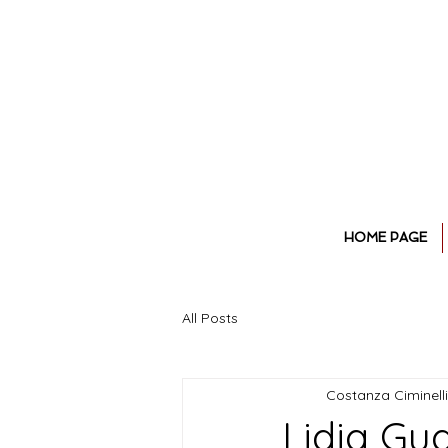
HOME PAGE
All Posts
Costanza Ciminelli
Lidia Gua