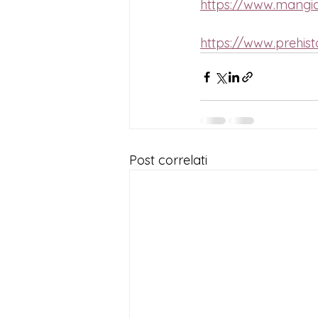
https://www.mangia
https://www.prehist
Post correlati