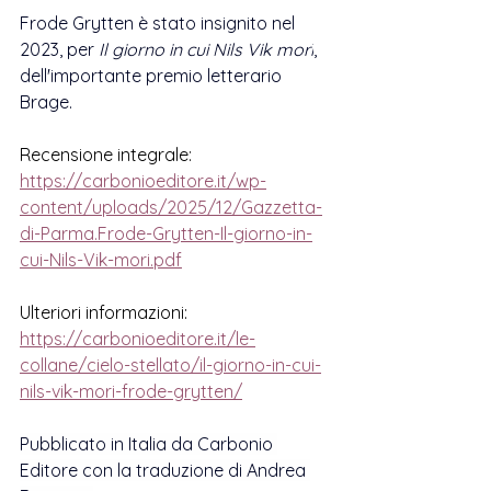
Frode Grytten è stato insignito nel 
2023, per 
Il giorno in cui Nils Vik morì
, 
dell'importante premio letterario 
Brage. 
Recensione integrale:
https://carbonioeditore.it/wp-
content/uploads/2025/12/Gazzetta-
di-Parma.Frode-Grytten-Il-giorno-in-
cui-Nils-Vik-mori.pdf
Ulteriori informazioni:
https://carbonioeditore.it/le-
collane/cielo-stellato/il-giorno-in-cui-
nils-vik-mori-frode-grytten/
Pubblicato in Italia da Carbonio 
Editore con la traduzione di Andrea 