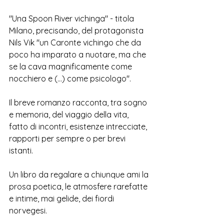
"
Una Spoon River vichinga" - titola 
Milano, precisando, del protagonista 
Nils Vik "un Caronte vichingo che da 
poco ha imparato a nuotare, ma che 
se la cava magnificamente come 
nocchiero e (...) come psicologo". 
Il breve romanzo racconta, tra sogno 
e memoria, del viaggio della vita, 
fatto di incontri, esistenze intrecciate, 
rapporti per sempre o per brevi 
istanti. 
Un libro da regalare a chiunque ami la 
prosa poetica, le atmosfere rarefatte 
e intime, mai gelide, dei fiordi 
norvegesi. 