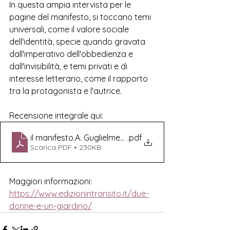
In questa ampia intervista per le 
pagine del manifesto, si toccano temi 
universali, come il valore sociale 
dell'identità, specie quando gravata 
dall'imperativo dell'obbedienza e 
dall'invisibilità, e temi privati e di 
interesse letterario, come il rapporto 
tra la protagonista e l'autrice. 
Recensione integrale qui:
il manifesto.A. Guglielmetti.Due donne e un giardino.i
.pdf
Scarica PDF • 230KB
Maggiori informazioni:
https://www.edizionintransito.it/due-
donne-e-un-giardino/