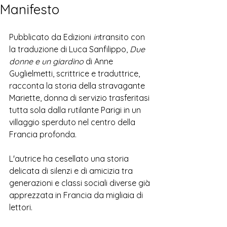
Manifesto
Pubblicato da Edizioni 
in
transito con 
la traduzione di Luca Sanfilippo, 
Due 
donne e un giardino
 di 
Anne 
Guglielmetti, scrittrice e traduttrice, 
racconta la storia 
della stravagante 
Mariette, donna di servizio trasferitasi 
tutta sola dalla rutilante Parigi in un 
villaggio sperduto nel centro della 
Francia profonda.
L'autrice ha cesellato una storia 
delicata di silenzi e di amicizia tra 
generazioni e classi sociali diverse già 
apprezzata in Francia da migliaia di 
lettori.