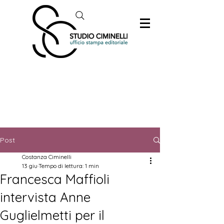
Post
Costanza Ciminelli
13 giu
Tempo di lettura: 1 min
Francesca Maffioli
intervista Anne
Guglielmetti per il