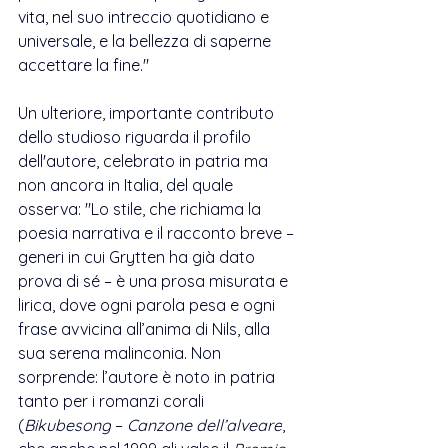
vita, nel suo intreccio quotidiano e 
universale, e la bellezza di saperne 
accettare la fine."
Un ulteriore, importante contributo 
dello studioso riguarda il profilo 
dell'autore, celebrato in patria ma 
non ancora in Italia, del quale 
osserva: "
Lo stile, che richiama la 
poesia narrativa e il racconto breve – 
generi in cui Grytten ha già dato 
prova di sé – è una prosa misurata e 
lirica, dove ogni parola pesa e ogni 
frase avvicina all’anima di Nils, alla 
sua serena malinconia. Non 
sorprende: l’autore è noto in patria 
tanto per i romanzi corali 
(
Bikubesong
 – 
Canzone dell’alveare
, 