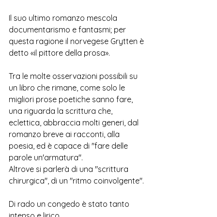
Il suo ultimo romanzo mescola 
documentarismo e fantasmi; per 
questa ragione il norvegese Grytten è 
detto «il pittore della prosa».
Tra le molte osservazioni possibili su 
un libro che rimane, come solo le 
migliori prose poetiche sanno fare, 
una riguarda la scrittura che, 
eclettica, abbraccia molti generi, dal 
romanzo breve ai racconti, alla 
poesia, ed è capace di "fare delle 
parole un'armatura".
Altrove si parlerà di una "scrittura 
chirurgica", di un "ritmo coinvolgente". 
Di rado un congedo è stato tanto 
intenso e lirico.