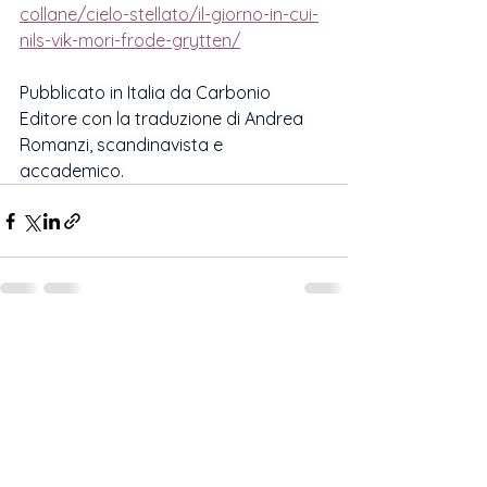
collane/cielo-stellato/il-giorno-in-cui-
nils-vik-mori-frode-grytten/
Pubblicato in Italia da Carbonio 
Editore con la traduzione di Andrea 
Romanzi, scandinavista e 
accademico. 
Mostra tutti
Post correlati