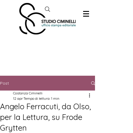
Post
Costanza Ciminelli
12 apr
Tempo di lettura: 1 min
Angelo Ferracuti, da Olso,
per la Lettura, su Frode
Grytten