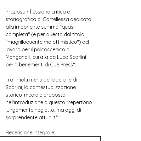
Preziosa riflessione critica e 
storiografica di Cortellessa dedicata 
alla imponente summa "quasi 
completa" (e per questo dal titolo 
"magniloquente ma ottimistico") del 
lavoro per il palcoscenico di 
Manganelli, curata da Luca Scarlini 
per "i benemeriti di Cue Press".
Tra i molti meriti dell'opera, e di 
Scarlini, la contestualizzazione 
storico-mediale proposta 
nell'introduzione a questo "repertorio 
lungamente negletto, ma oggi di 
sorprendente attualità".  
Recensione integrale: