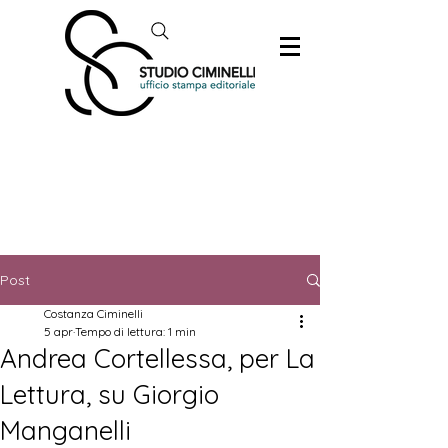
Post
Costanza Ciminelli
5 apr
Tempo di lettura: 1 min
Andrea Cortellessa, per La
Lettura, su Giorgio
Manganelli