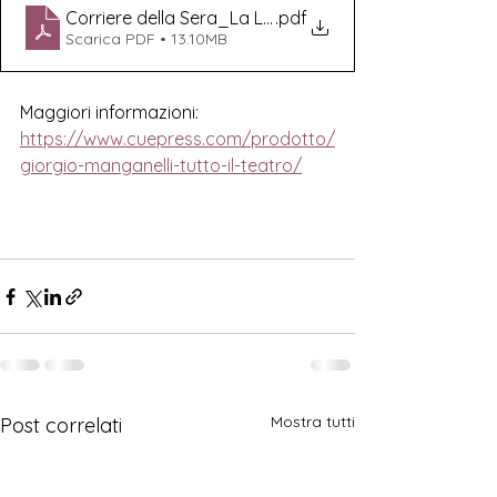
Corriere della Sera_La Lettura_5 Aprile 2026_Pagin
.pdf
Scarica PDF • 13.10MB
Maggiori informazioni:
https://www.cuepress.com/prodotto/
giorgio-manganelli-tutto-il-teatro/
Mostra tutti
Post correlati