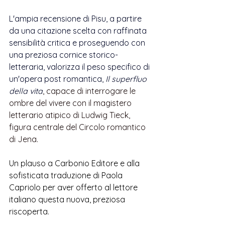
L'ampia recensione di Pisu, a partire 
da una citazione scelta con raffinata 
sensibilità critica e proseguendo con 
una preziosa cornice storico-
letteraria, 
valorizza il peso specifico di 
un'opera post romantica, 
Il superfluo 
della vita
, capace di interrogare le 
ombre del vivere con il magistero 
letterario atipico di Ludwig Tieck, 
figura centrale del Circolo romantico 
di Jena. 
Un plauso a Carbonio Editore e alla 
sofisticata traduzione di Paola 
Capriolo per aver offerto al lettore 
italiano questa nuova, preziosa 
riscoperta.  