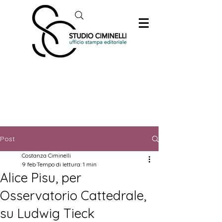
Post
Costanza Ciminelli
9 feb
Tempo di lettura: 1 min
Alice Pisu, per
Osservatorio Cattedrale,
su Ludwig Tieck