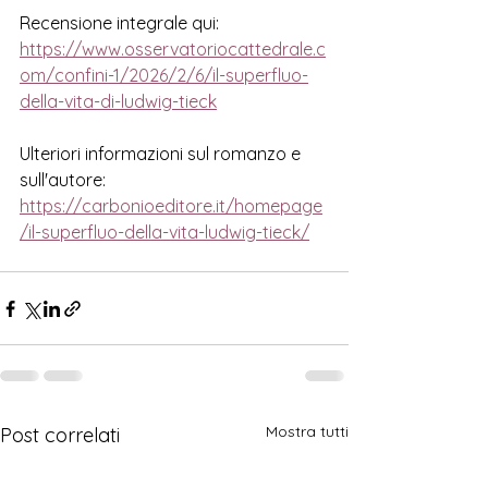
Recensione integrale qui:
https://www.osservatoriocattedrale.c
om/confini-1/2026/2/6/il-superfluo-
della-vita-di-ludwig-tieck
Ulteriori informazioni sul romanzo e 
sull'autore:
https://carbonioeditore.it/homepage
/il-superfluo-della-vita-ludwig-tieck/
Mostra tutti
Post correlati