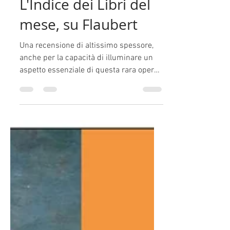
Luca Bevilacqua, per
L'Indice dei Libri del
mese, su Flaubert
Una recensione di altissimo spessore,
anche per la capacità di illuminare un
aspetto essenziale di questa rara opera
di Flaubert, La...