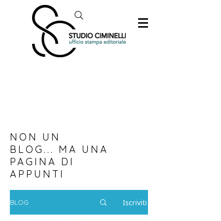
NON UN
BLOG... MA UNA
PAGINA DI
APPUNTI
Iscriviti
BLOG