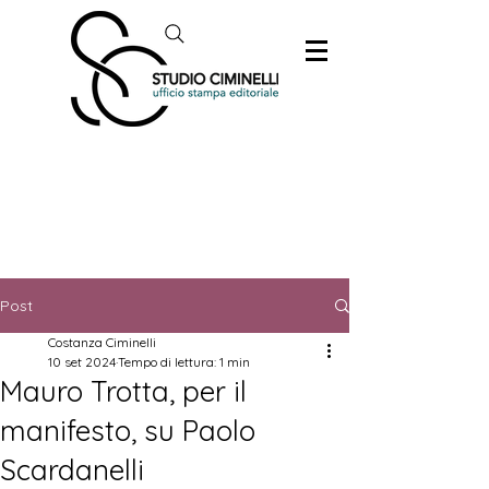
Post
Costanza Ciminelli
10 set 2024
Tempo di lettura: 1 min
Mauro Trotta, per il
manifesto, su Paolo
Scardanelli