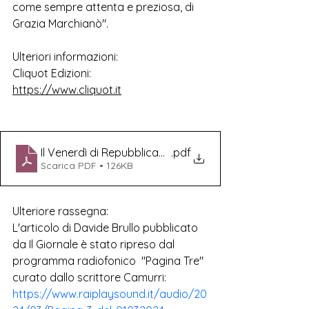
come sempre attenta e preziosa, di 
Grazia Marchianò".
Ulteriori informazioni:
Cliquot Edizioni: 
https://www.cliquot.it
Il Venerdì di Repubblica_E. Zolla, Minuetto all'inferno
.pdf
Scarica PDF • 126KB
Ulteriore rassegna:
L'articolo di Davide Brullo pubblicato 
da Il Giornale è stato ripreso dal 
programma radiofonico  "Pagina Tre" 
curato dallo scrittore Camurri:
https://www.raiplaysound.it/audio/20