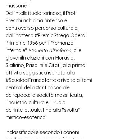
massone".
Dell'intellettuale torinese, il Prof. 
Freschi richiama l'intenso e 
controverso percorso culturale, 
dall'inatteso 
#PremioStrega
 Opera 
Prima nel 1956 per il "romanzo 
infernale" 
Minuetto all’inferno
, alle 
giovanili relazioni con Moravia, 
Siciliano, Pasolini e Citati, alla prima 
attività saggistica ispirata al
la 
#ScuoladiFrancoforte
 e rivolta ai temi 
centrali della 
#criticasociale
dell'epoca: la società massificata, 
l'industria culturale, il ruolo 
dell'intellettuale, fino alla "svolta" 
mistico-esoterica.   
Inclassificabile secondo i canoni 