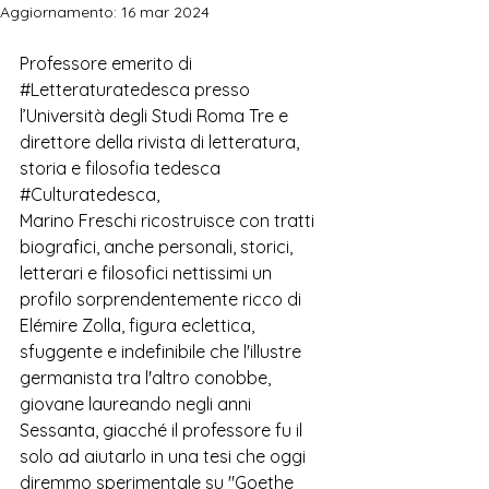
Aggiornamento:
16 mar 2024
Professore emerito di 
#Letteraturatedesca
 presso 
l’Università degli Studi Roma Tre e  
direttore della rivista di letteratura, 
storia e filosofia tedesca 
#Culturatedesca
, 
Marino Freschi ricostruisce con tratti 
biografici, anche personali, storici, 
letterari e filosofici nettissimi un 
profilo sorprendentemente ricco di 
Elémire Zolla, figura eclettica, 
sfuggente e indefinibile che l'illustre 
germanista tra l'altro conobbe, 
giovane laureando negli anni 
Sessanta, giacché il professore fu il 
solo ad aiutarlo in una tesi che oggi 
diremmo sperimentale su "Goethe 