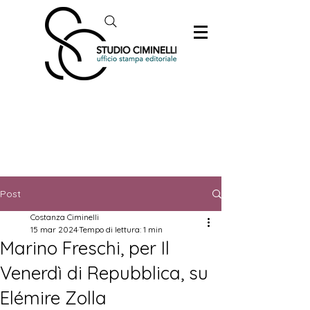
Post
Costanza Ciminelli
15 mar 2024
Tempo di lettura: 1 min
Marino Freschi, per Il
Venerdì di Repubblica, su
Elémire Zolla