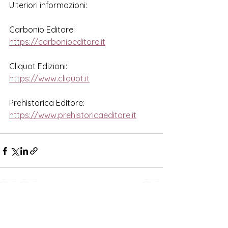
Ulteriori informazioni:
Carbonio Editore: 
https://carbonioeditore.it
Cliquot Edizioni: 
https://www.cliquot.it
Prehistorica Editore:
https://www.prehistoricaeditore.it
Mostra tutti
Post correlati