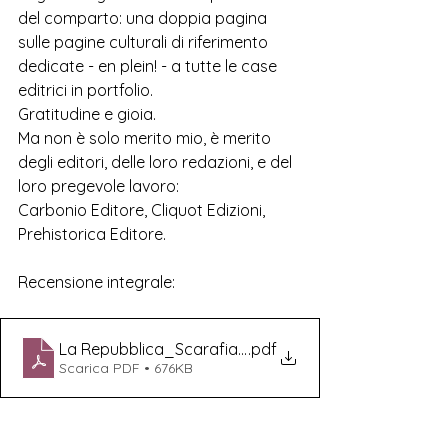
del comparto: una doppia pagina 
sulle pagine culturali di riferimento 
dedicate - en plein! - a tutte le case 
editrici in portfolio.
Gratitudine e gioia.
Ma non è solo merito mio, è merito 
degli editori, delle loro redazioni, e del 
loro pregevole lavoro:
Carbonio Editore, Cliquot Edizioni, 
Prehistorica Editore.
Recensione integrale:
La Repubblica_Scarafia_ 17 Gennaio 2025
.pdf
Scarica PDF • 676KB