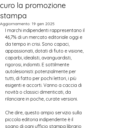
curo la promozione
stampa
Aggiornamento:
19 gen 2025
I marchi indipendenti rappresentano il 
46,7% di un mercato editoriale oggi e 
da tempo in crisi. Sono capaci, 
appassionati, dotati di fiuto e visione, 
caparbi, idealisti, avanguardisti, 
rigorosi, indomiti. E sottilmente 
autolesionisti: potenzialmente per 
tutti, di fatto per pochi lettori, i più 
esigenti e accorti. Vanno a caccia di 
novità o classici dimenticati, da 
rilanciare in poche, curate versioni.
Che dire, questo ampio servizio sulla 
piccola editoria indipendente è il 
sogno di ogni ufficio stampa librario 