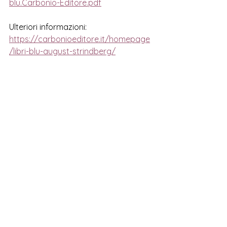
blu.Carbonio-Editore.pdf
Ulteriori informazioni:
https://carbonioeditore.it/homepage
/libri-blu-august-strindberg/