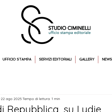
UFFICIO STAMPA
SERVIZI EDITORIALI
GALLERY
NEWS
22 ago 2025
Tempo di lettura: 1 min
i Repubblica, su Lydie