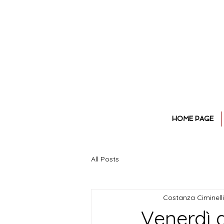
HOME PAGE
All Posts
Costanza Ciminelli
Venerdì d